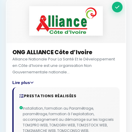
ONG ALLIANCE Côte d’Ivoire
Alliance Nationale Pour La Santé Et le Développement
en Côte d’Ivoire est une organisation Non
Gouvernementale nationale...
Lire plus
PRESTATIONS RÉALISÉES
Installation, formation au Paramétrage,
paramétrage, formation à l’exploitation,
accompagnement au démarrage sur les logiciels
TOM2PRO WEB, TOM2GRH WEB, TOM2STOCK WEB,
TOM2MARCHE WEB, TOM2CONSO WEB,