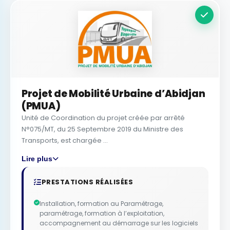
Projet de Mobilité Urbaine d’Abidjan
(PMUA)
Unité de Coordination du projet créée par arrêté
N°075/MT, du 25 Septembre 2019 du Ministre des
Transports, est chargée ...
Lire plus
PRESTATIONS RÉALISÉES
Installation, formation au Paramétrage,
paramétrage, formation à l’exploitation,
accompagnement au démarrage sur les logiciels