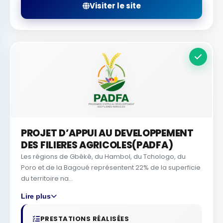
Visiter le site
PROJET D’APPUI AU DEVELOPPEMENT
DES FILIERES AGRICOLES(PADFA)
Les régions de Gbêkê, du Hambol, du Tchologo, du
Poro et de la Bagoué représentent 22% de la superficie
du territoire na...
Lire plus
PRESTATIONS RÉALISÉES