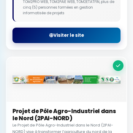
TOM2PRO WEB, TOM2PAIE WEB, TOM2ETATFIN, plus de
cinq (5) personnes formées en gestion
informatisée de projets
Visiter le site
Projet de Pôle Agro-Industriel dans
le Nord (2PAI-NORD)
Le Projet de Pôle Agro-Industriel dans le Nord (2PAI-
NORD) vise à transformer l’agriculture du nord de la