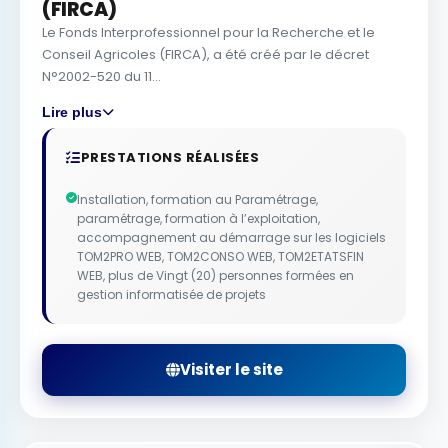
(FIRCA)
Le Fonds Interprofessionnel pour la Recherche et le
Conseil Agricoles (FIRCA), a été créé par le décret
N°2002-520 du 11...
Lire plus
PRESTATIONS RÉALISÉES
Installation, formation au Paramétrage,
paramétrage, formation à l’exploitation,
accompagnement au démarrage sur les logiciels
TOM2PRO WEB, TOM2CONSO WEB, TOM2ETATSFIN
WEB, plus de Vingt (20) personnes formées en
gestion informatisée de projets
Visiter le site