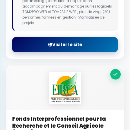
paramétrage, formation à l'exploitation ,
accompagnement au démarrage sur les logiciels
TOM2PRO WEB et TOM2PAIE WEB , plus de vingt (20)
personnes formées en gestion informatisée de
projets
Visiter le site
Fonds Interprofessionnel pour la
Recherche et le Conseil Agricole