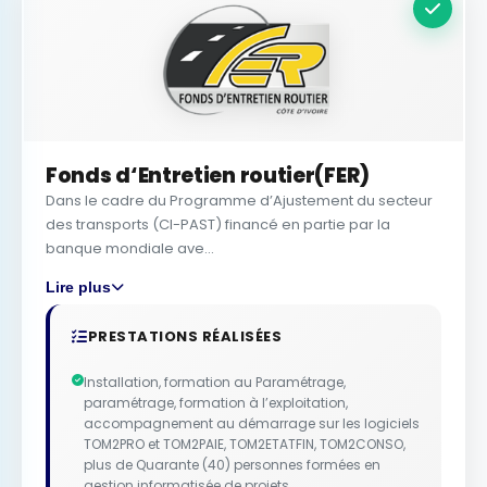
Fonds d‘Entretien routier(FER)
Dans le cadre du Programme d’Ajustement du secteur
des transports (CI-PAST) financé en partie par la
banque mondiale ave...
Lire plus
PRESTATIONS RÉALISÉES
Installation, formation au Paramétrage,
paramétrage, formation à l’exploitation,
accompagnement au démarrage sur les logiciels
TOM2PRO et TOM2PAIE, TOM2ETATFIN, TOM2CONSO,
plus de Quarante (40) personnes formées en
gestion informatisée de projets