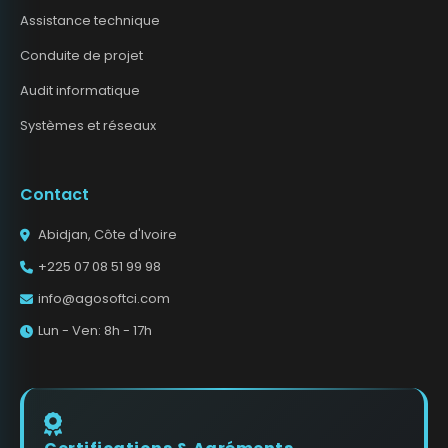
Assistance technique
Conduite de projet
Audit informatique
Systèmes et réseaux
Contact
Abidjan, Côte d'Ivoire
+225 07 08 51 99 98
info@agosoftci.com
Lun - Ven: 8h - 17h