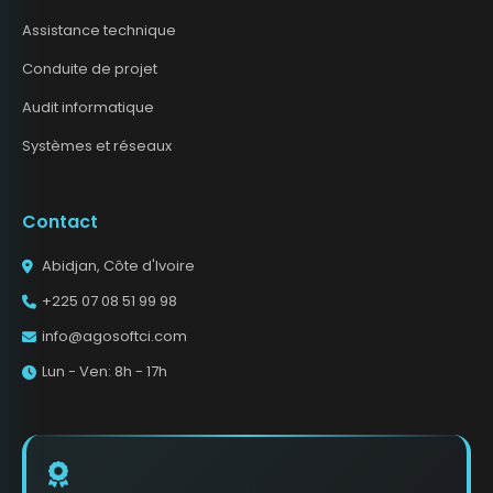
Assistance technique
Conduite de projet
Audit informatique
Systèmes et réseaux
Contact
Abidjan, Côte d'Ivoire
+225 07 08 51 99 98
info@agosoftci.com
Lun - Ven: 8h - 17h