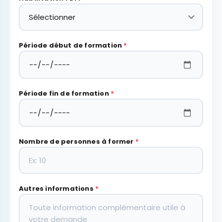
Période début de formation
*
Période fin de formation
*
Nombre de personnes à former
*
Autres informations
*