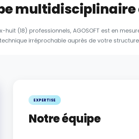
e multidisciplinaire
 dix-huit (18) professionnels, AGOSOFT est en mesur
technique irréprochable auprès de votre structure
EXPERTISE
Notre équipe