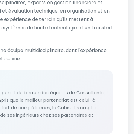
ciplinaires, experts en gestion financière et
 et évaluation technique, en organisation et en
de expérience de terrain qu'ils mettent à
des systèmes de haute technologie et un transfert
ne équipe multidisciplinaire, dont l'expérience
nt de vue.
per et de former des équipes de Consultants
ris que le meilleur partenariat est celui-là
sfert de compétences, le Cabinet s'emploie
 de ses ingénieurs chez ses partenaires et