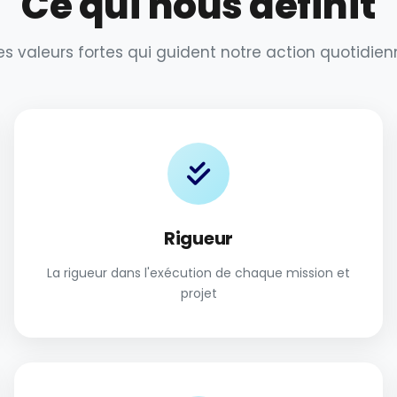
Ce qui nous définit
es valeurs fortes qui guident notre action quotidien
Rigueur
La rigueur dans l'exécution de chaque mission et
projet