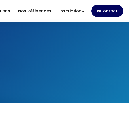
tions
Nos Références
Inscription
Contact