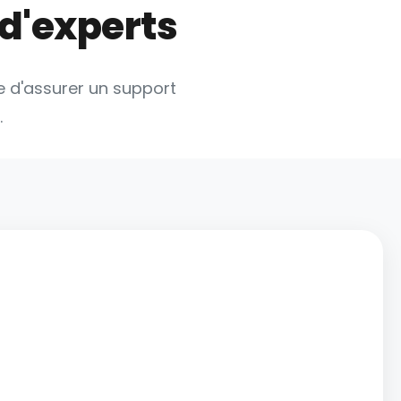
 d'experts
e d'assurer un support
.