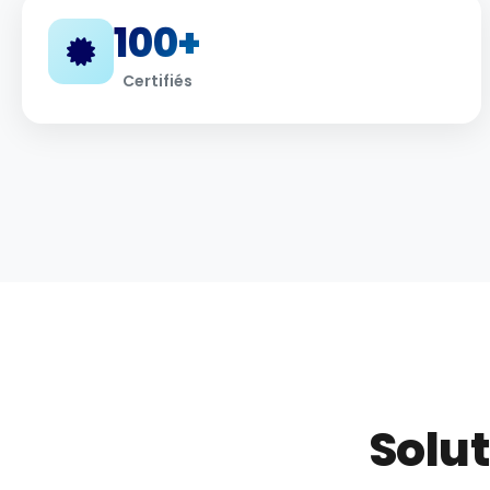
100+
Certifiés
Solut