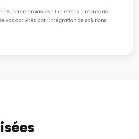
giciels commercialisés et sommes à même de
os activités par l'intégration de solutions
risées