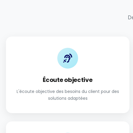
D
Écoute objective
L'écoute objective des besoins du client pour des
solutions adaptées